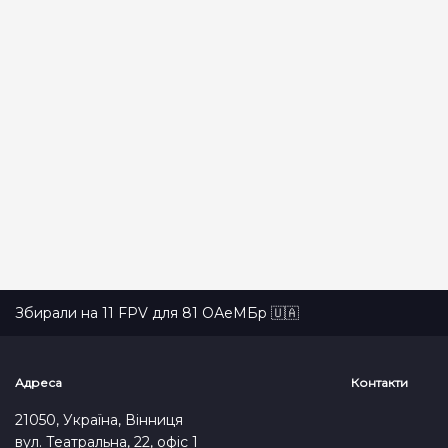
СКИНУТИ
ПОШУК
Збирали на 11 FPV для 81 ОАеМБр 🇺🇦
Адреса
Контакти
21050, Україна, Вінниця
вул. Театральна, 22, офіс 1