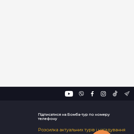
Підписатися на Бомба-тур по номеру
телефону
Розсилка актуальних турів і нагадування