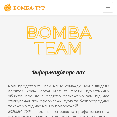
BOMBA
TEAM
Інформація про нас
Раді представити вам нашу команду. Ми відвідали
десятки країн, сотні міст та тисячі туристичних
об'єктів, про які з радістю розкажемо вам під час
спілкування при оформленні турів та безпосередньо
покажемо під час наших подорожей!
БОМБА-ТУР
- команда справжніх професіоналів та
досвідчених фахівців: гарантуємо досконалий сервіс,