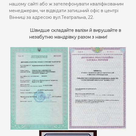
нашому
сайті
або ж зат
е
лефонувати кваліфікованим
менеджерам
, чи
відвіда
ти
затишний офіс в центрі
Вінниці за адресою вул.Театральна, 22.
Швидше складайте валізи й вирушайте в
незабутню мандрівку разом з нами!