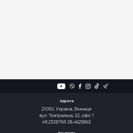
Адреса
21050, Україна, Вінниця
вул. Театральна, 22, офіс 1
49.2328769 28.4625863
Контакти