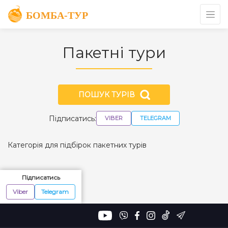
Пакетні тури
ПОШУК ТУРІВ
Підписатись:
VIBER
TELEGRAM
Категорія для підбірок пакетних турів
Підписатись
Viber
Telegram