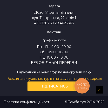
Адреса
21050, Україна, Вінниця
вул. Театральна, 22, офіс 1
49.2328769 28.4625863
Контакти
Графік роботи
Пн - Пт: 9:00 - 19:00
Сб: 10:00 - 18:00
Нд: 10:00 - 18:00
БЕЗ ОБІДНЬОЇ ПЕРЕРВИ
Підписатися на Бомба-тур по номеру телефону
Розсилка актуальних турів і нагадування про подорожі
КНОПКА
ПІДПИСАТИСЬ
ЗВ'ЯЗКУ
Політика конфіденційності
©Бомба-тур 2014-2026