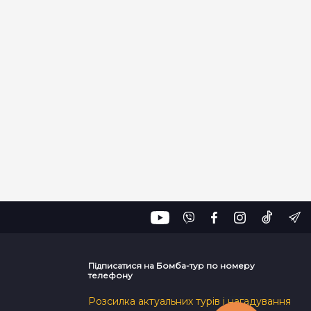
Підписатися на Бомба-тур по номеру
телефону
Розсилка актуальних турів і нагадування