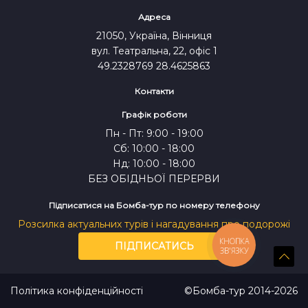
Адреса
21050, Україна, Вінниця
вул. Театральна, 22, офіс 1
49.2328769 28.4625863
Контакти
Графік роботи
Пн - Пт: 9:00 - 19:00
Сб: 10:00 - 18:00
Нд: 10:00 - 18:00
БЕЗ ОБІДНЬОЇ ПЕРЕРВИ
Підписатися на Бомба-тур по номеру телефону
Розсилка актуальних турів і нагадування про подорожі
КНОПКА
ПІДПИСАТИСЬ
ЗВ'ЯЗКУ
Політика конфіденційності
©Бомба-тур 2014-2026