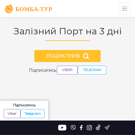
Залізний Порт на 3 дні
ПОШУК ТУРІВ
Підписатись:
VIBER
TELEGRAM
Підписатись
Viber
Telegram