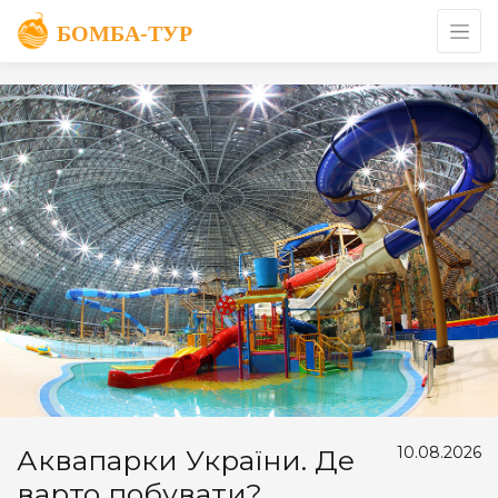
10.08.2026
Аквапарки України. Де
варто побувати?