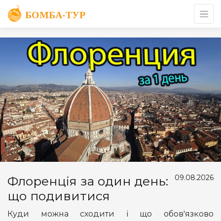
09.08.2026
Флоренція за один день:
що подивитися
Куди можна сходити і що обов'язково