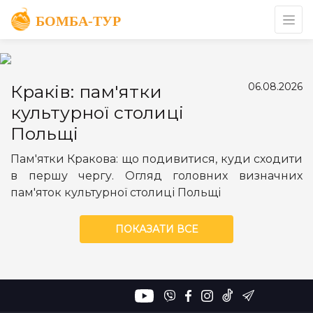
06.08.2026
Краків: пам'ятки
культурної столиці
Польщі
Пам'ятки Кракова: що подивитися, куди сходити
в першу чергу. Огляд головних визначних
пам'яток культурної столиці Польщі
ПОКАЗАТИ ВСЕ