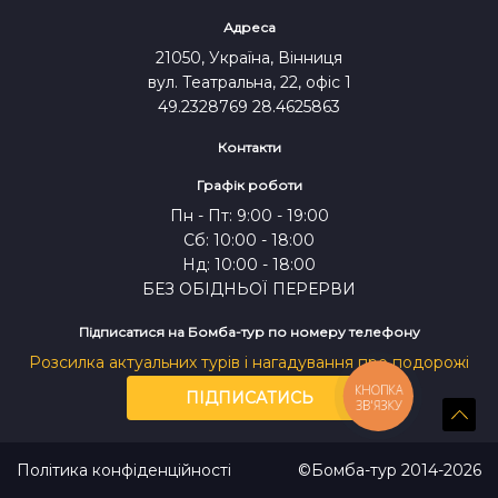
Адреса
21050, Україна, Вінниця
вул. Театральна, 22, офіс 1
49.2328769 28.4625863
Контакти
Графік роботи
Пн - Пт: 9:00 - 19:00
Сб: 10:00 - 18:00
Нд: 10:00 - 18:00
БЕЗ ОБІДНЬОЇ ПЕРЕРВИ
Підписатися на Бомба-тур по номеру телефону
Розсилка актуальних турів і нагадування про подорожі
КНОПКА
ПІДПИСАТИСЬ
ЗВ'ЯЗКУ
Політика конфіденційності
©Бомба-тур 2014-2026