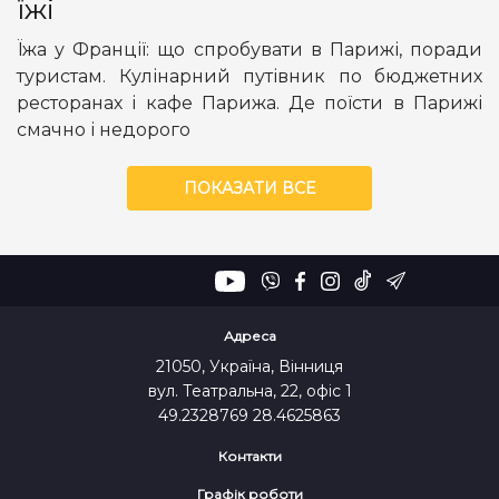
їжі
Їжа у Франції: що спробувати в Парижі, поради
туристам. Кулінарний путівник по бюджетних
ресторанах і кафе Парижа. Де поїсти в Парижі
смачно і недорого
ПОКАЗАТИ ВСЕ
Адреса
21050, Україна, Вінниця
вул. Театральна, 22, офіс 1
49.2328769 28.4625863
Контакти
Графік роботи