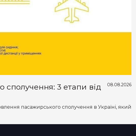
08.08.2026
 сполучення: 3 етапи від
овлення пасажирського сполучення в Україні, який