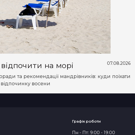
07.08.2026
відпочити на морі
ради та рекомендації мандрівників: куди поїхати
о відпочинку восени
Графік роботи
Пн - Пт: 9:00 - 19:00