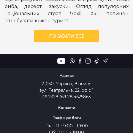
риба, десерт, закуски. Огляд популярних
національних страв Чехії, які повинен
спробувати кожен турист
ПОКАЗАТИ ВСЕ
Адреса
21050, Україна, Вінниця
вул. Театральна, 22, офіс 1
49.2328769 28.4625863
Контакти
Графік роботи
Пн - Пт: 9:00 - 19:00
Сб: 10:00 - 18:00