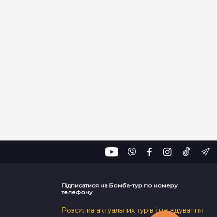
Підписатися на Бомба-тур по номеру
телефону
Розсилка актуальних турів і нагадування