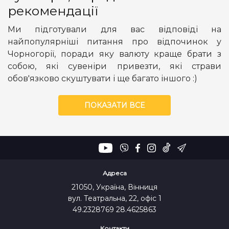
рекомендації
Ми підготували для вас відповіді на
найпопулярніші питання про відпочинок у
Чорногорії, поради яку валюту краще брати з
собою, які сувеніри привезти, які страви
обов'язково скуштувати і ще багато іншого :)
ПОКАЗАТИ ВСЕ
Адреса
21050, Україна, Вінниця
вул. Театральна, 22, офіс 1
49.2328769 28.4625863
Контакти