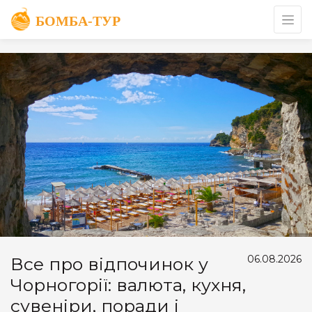
06.08.2026
Все про відпочинок у
Чорногорії: валюта, кухня,
сувеніри, поради і