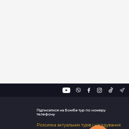
Підписатися на Бомба-тур по номеру
телефону
Розсилка актуальних турів і нагадування