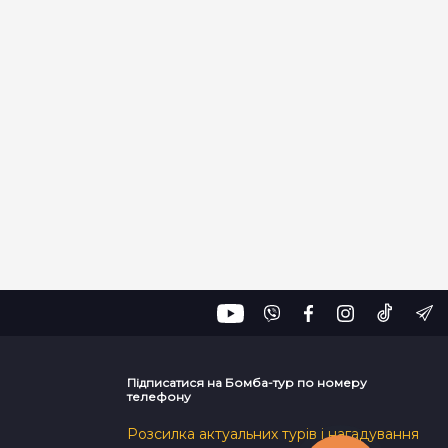
Підписатися на Бомба-тур по номеру
телефону
Розсилка актуальних турів і нагадування