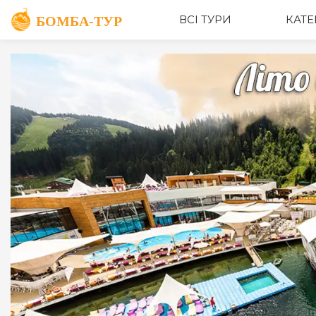
ОПИС
ВСІ ТУРИ
КАТЕ