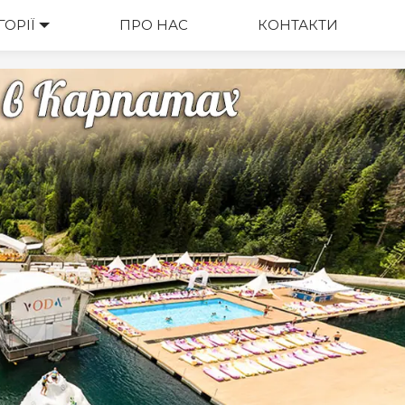
ГОРІЇ
ВАРТІСТЬ
ПРО НАС
КОНТАКТИ
М