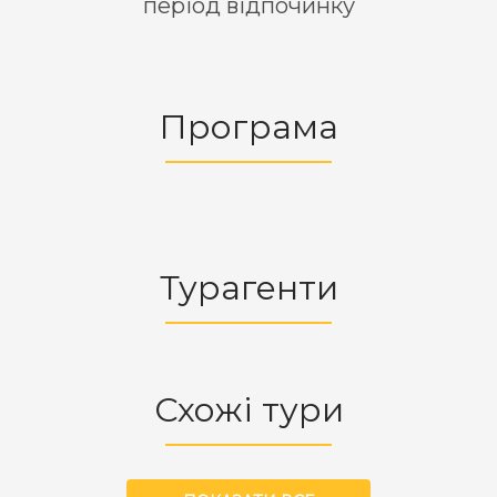
період відпочинку
Програма
Турагенти
Схожі тури