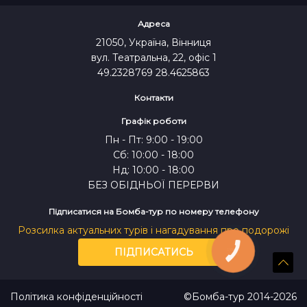
Адреса
21050, Україна, Вінниця
вул. Театральна, 22, офіс 1
49.2328769 28.4625863
Контакти
Графік роботи
Пн - Пт: 9:00 - 19:00
Сб: 10:00 - 18:00
Нд: 10:00 - 18:00
БЕЗ ОБІДНЬОЇ ПЕРЕРВИ
Підписатися на Бомба-тур по номеру телефону
Розсилка актуальних турів і нагадування про подорожі
ПІДПИСАТИСЬ
КНОПКА
ЗВ'ЯЗКУ
Політика конфіденційності
©Бомба-тур 2014-2026