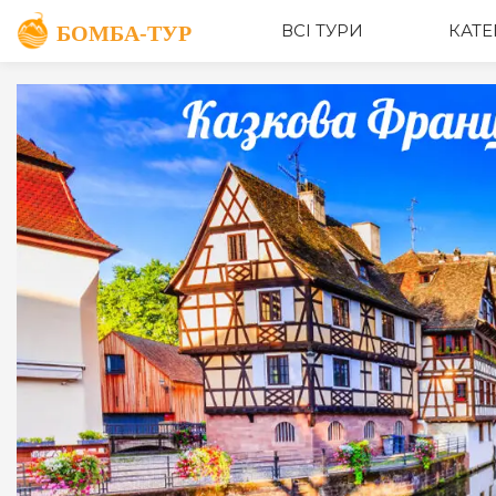
ОПИС
ВСІ ТУРИ
КАТЕ