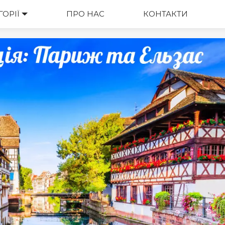
ГОРІЇ
ВАРТІСТЬ
ПРО НАС
КОНТАКТИ
М