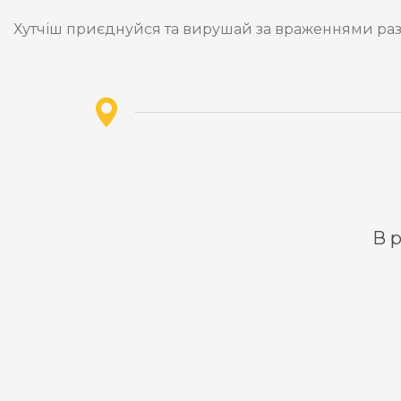
Хутчіш приєднуйся та вирушай за враженнями раз
В р