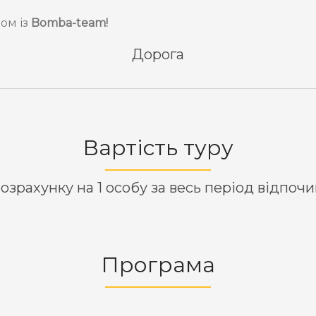
ом із
Bomba-team!
Дорога
Вартість туру
озрахунку на 1 особу за весь період відпоч
Програма