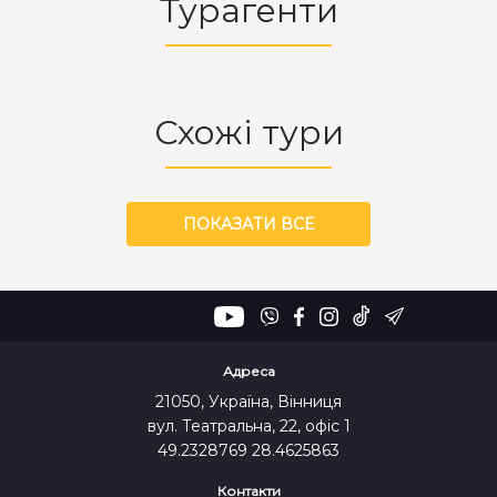
Турагенти
Схожі тури
ПОКАЗАТИ ВСЕ
Адреса
21050, Україна, Вінниця
вул. Театральна, 22, офіс 1
49.2328769 28.4625863
Контакти