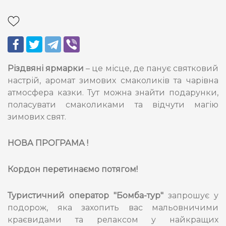
Різдвяні ярмарки
– це місце, де панує святковий
настрій, аромат зимових смаколиків та чарівна
атмосфера казки. Тут можна знайти подарунки,
поласувати смаколиками та відчути магію
зимових свят.
НОВА ПРОГРАМА !
Кордон перетинаємо потягом!
Туристичний оператор "Бомба-тур"
запрошує у
подорож, яка захопить вас мальовничими
краєвидами та релаксом у найкращих