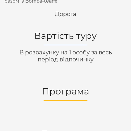
разом із
Bomba-team!
Дорога
Вартість туру
В розрахунку на 1 особу за весь
період відпочинку
Програма