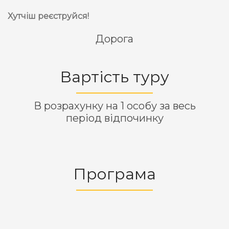
Хутчіш реєструйся!
Дорога
Вартість туру
В розрахунку на 1 особу за весь
період відпочинку
Програма