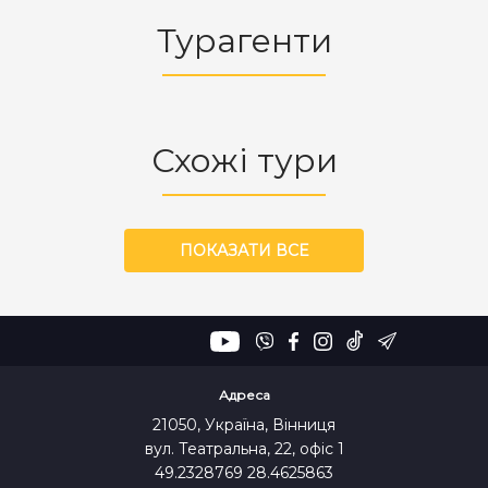
Турагенти
Схожі тури
ПОКАЗАТИ ВСЕ
Адреса
21050, Україна, Вінниця
вул. Театральна, 22, офіс 1
49.2328769 28.4625863