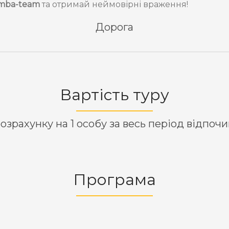
mba-team
та отримай неймовірні враження!
Дорога
Вартість туру
озрахунку на 1 особу за весь період відпоч
Програма