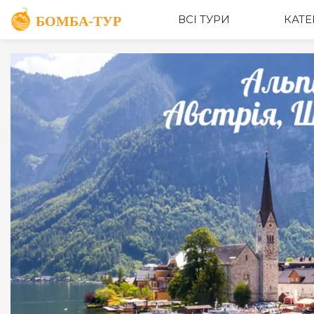
ОПИС
ВСІ ТУРИ
КАТЕ