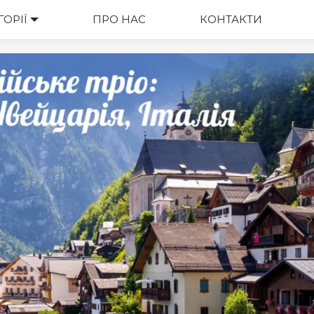
ГОРІЇ
ВАРТІСТЬ
ПРО НАС
КОНТАКТИ
М