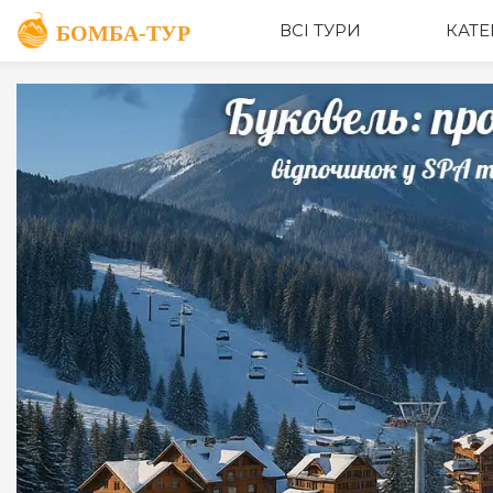
ОПИС
ВСІ ТУРИ
КАТЕ