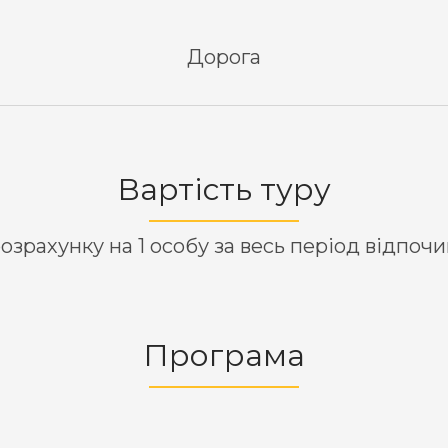
Дорога
Вартість туру
озрахунку на 1 особу за весь період відпоч
Програма