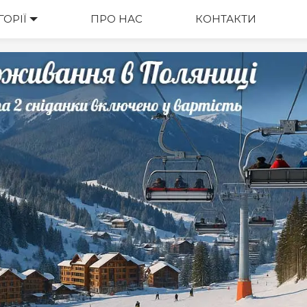
ГОРІЇ
ВАРТІСТЬ
ПРО НАС
КОНТАКТИ
М