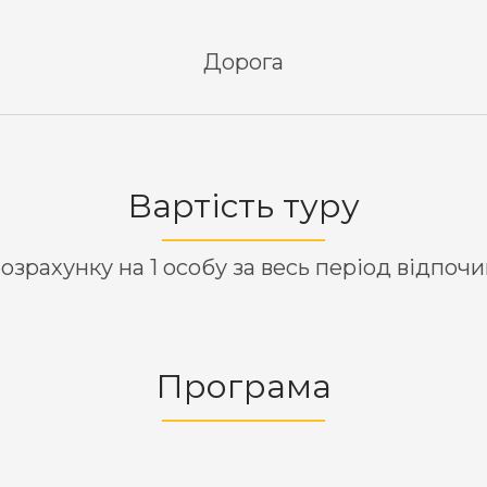
Дорога
Вартість туру
озрахунку на 1 особу за весь період відпоч
Програма