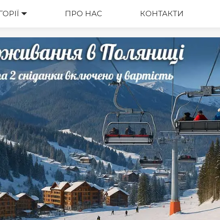
ГОРІЇ
ВАРТІСТЬ
ПРО НАС
КОНТАКТИ
М