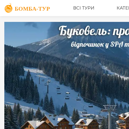
ОПИС
ВСІ ТУРИ
КАТЕ