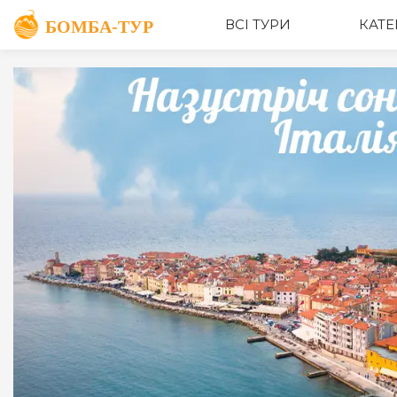
ОПИС
ВСІ ТУРИ
КАТЕ