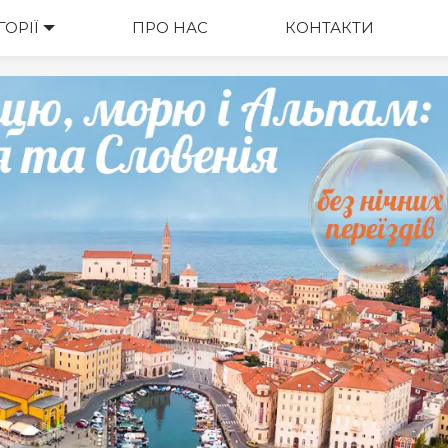
ГОРІЇ
ВАРТІСТЬ
ПРО НАС
КОНТАКТИ
М