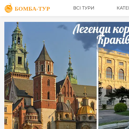
ОПИС
ВСІ ТУРИ
КАТЕ