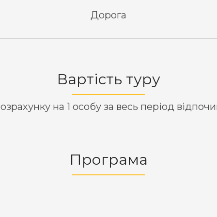
Дорога
Вартість туру
озрахунку на 1 особу за весь період відпоч
Програма