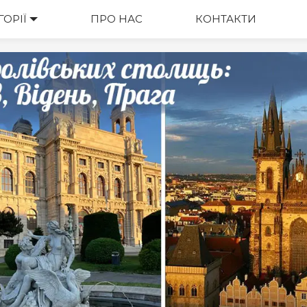
ГОРІЇ
ВАРТІСТЬ
ПРО НАС
КОНТАКТИ
М