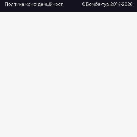
Політика конфіденційності
©Бомба-тур 2014-2026