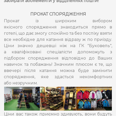
забирати абонементи у відділеннях пошти!
ПРОКАТ СПОРЯДЖЕННЯ
Прокат із широким вибором
якісного спорядження знаходиться прямо в
готелі, що дає змогу спокійно та без поспіху взяти
все необхідне для катання відразу ж по приїзду.
Ціни значно дешевші ніж на ГК "Буковель",
а кваліфіковані спеціалісти допоможуть з
підбором спорядження відповідно до Ваших
навичок та побажань! Значним плюсом є те, що
ввечері після катання можна буде замінити
спорядження, яке здасться некомфортних
або незручним.
Ціни вас також приємно здивують, вони будуть