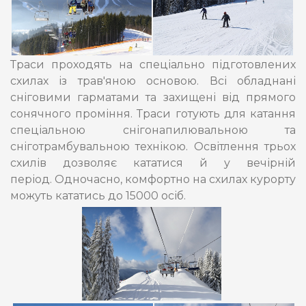
Траси проходять на спеціально підготовлених
схилах із трав'яною основою. Всі обладнані
сніговими гарматами та захищені від прямого
сонячного проміння. Траси готують для катання
спеціальною снігонапилювальною та
сніготрамбувальною технікою. Освітлення трьох
схилів дозволяє кататися й у вечірній
період. Одночасно, комфортно на схилах курорту
можуть кататись до 15000 осіб.