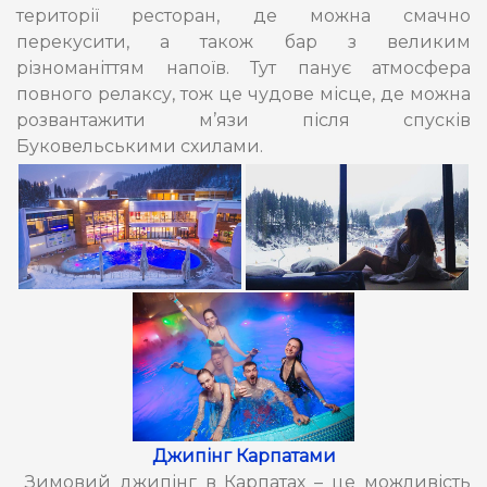
території ресторан, де можна смачно
перекусити, а також бар з великим
різноманіттям напоїв. Тут панує атмосфера
повного релаксу, тож це чудове місце, де можна
розвантажити м’язи після спусків
Буковельськими схилами.
Джипінг Карпатами
Зимовий джипінг в Карпатах – це можливість