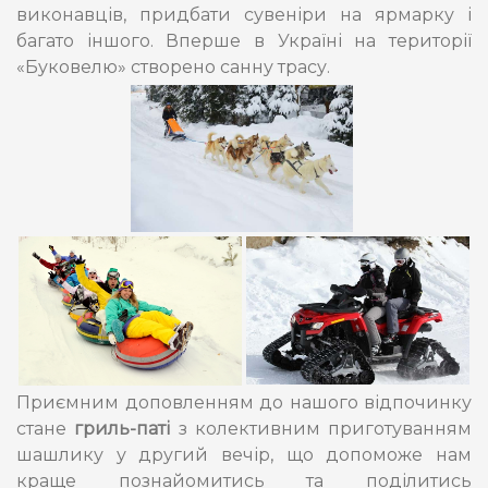
виконавців, придбати сувеніри на ярмарку і
багато іншого. Вперше в Україні на території
«Буковелю» створено санну трасу.
Приємним доповленням до нашого відпочинку
стане
гриль-паті
з колективним приготуванням
шашлику у другий вечір, що допоможе нам
краще познайомитись та поділитись