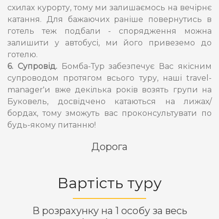
схилах курорту, тому ми залишаємось на вечірнє
катання. Для бажаючих раніше повернутись в
готель теж подбали - спорядження можна
залишити у автобусі, ми його привеземо до
готелю.
6. Супровід.
Бомба-Тур забезпечує Вас якісним
супроводом протягом всього туру, наші travel-
manager'и вже декілька років возять групи на
Буковель, досвідчено катаються на лижах/
бордах, тому зможуть вас проконсультувати по
будь-якому питанню!
Дорога
Вартість туру
В розрахунку на 1 особу за весь