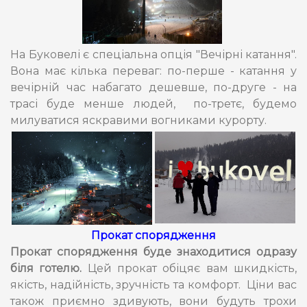
На Буковелі є спеціальна опція "Вечірні катання".
Вона має кілька переваг: по-перше - катання у
вечірній час набагато дешевше, по-друге - на
трасі буде менше людей, по-третє, будемо
милуватися яскравими вогниками курорту.
Прокат спорядження
Прокат спорядження буде знаходитися одразу
біля готелю.
Цей прокат обіцяє вам шкидкість,
якість, надійність, зручність та комфорт. Ціни вас
також приємно здивують, вони будуть трохи