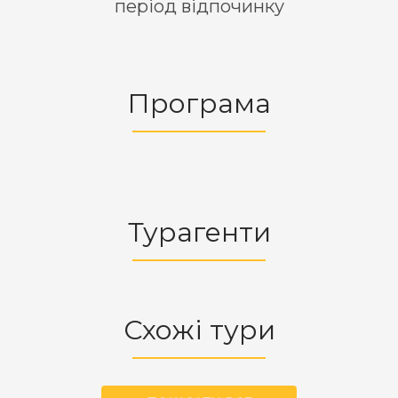
період відпочинку
Програма
Турагенти
Схожі тури