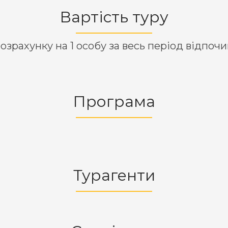
Вартість туру
озрахунку на 1 особу за весь період відпоч
Програма
Турагенти