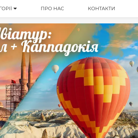
ГОРІЇ
ВАРТІСТЬ
ПРО НАС
КОНТАКТИ
М