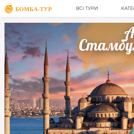
ОПИС
ВСІ ТУРИ
КАТЕ