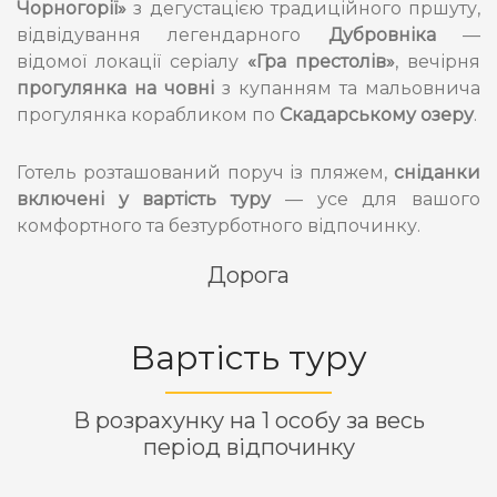
Чорногорії»
з дегустацією традиційного пршуту,
відвідування легендарного
Дубровніка
—
відомої локації серіалу
«Гра престолів»
, вечірня
прогулянка на човні
з купанням та мальовнича
прогулянка корабликом по
Скадарському озеру
.
Готель розташований поруч із пляжем,
сніданки
включені у вартість туру
— усе для вашого
комфортного та безтурботного відпочинку.
Дорога
Вартість туру
В розрахунку на 1 особу за весь
період відпочинку