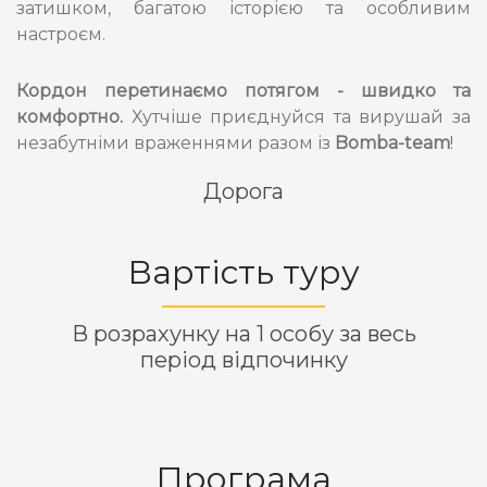
затишком, багатою історією та особливим
настроєм.
Кордон перетинаємо потягом - швидко та
комфортно.
Хутчіше приєднуйся та вирушай за
незабутніми враженнями разом із
Bomba-team
!
Дорога
Вартість туру
В розрахунку на 1 особу за весь
період відпочинку
Програма