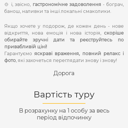
🍲 і, звісно,
гастрономічне задоволення
- бограч,
банош, наливки та інші локальні смаколики.
Якщо хочете у подорож, де кожен день - нове
відкриття, нова емоція і нова історія,
скоріше
обирайте зручні дати та реєструйтесь по
привабливій ціні!
Гарантуємо
яскраві враження, повний релакс і
фото
, які захочеться переглядати знову і знову!
Дорога
Вартість туру
В розрахунку на 1 особу за весь
період відпочинку