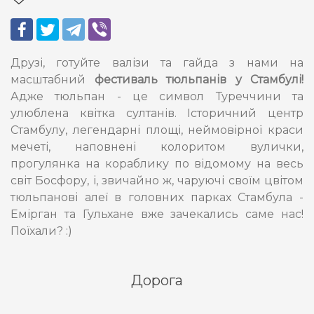
Друзі, готуйте валізи та гайда з нами на
масштабний
фестиваль тюльпанів у Стамбулі!
Адже тюльпан - це символ Туреччини та
улюблена квітка султанів. Історичний центр
Стамбулу, легендарні площі, неймовірної краси
мечеті, наповнені колоритом вулички,
прогулянка на кораблику по відомому на весь
світ Босфору, і, звичайно ж, чаруючі своїм цвітом
тюльпанові алеї в головних парках Стамбула -
Емірган та Гульхане вже зачекались саме нас!
Поїхали? :)
Дорога