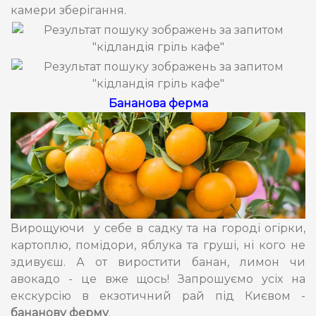
камери зберігання.
Бананова ферма
Вирощуючи у себе в садку та на городі огірки,
картоплю, помідори, яблука та груші, ні кого не
здивуєш. А от виростити банан, лимон чи
авокадо - це вже щось! Запрошуємо усіх на
екскурсію в екзотичний рай під Києвом -
бананову ферму
.