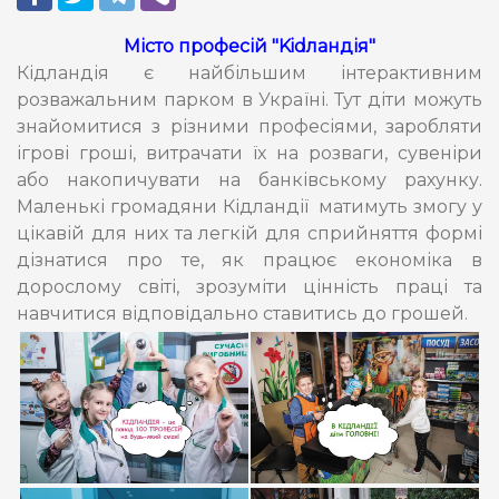
Місто професій "Kidландія"
Кідландія є найбільшим інтерактивним
розважальним парком в Україні. Тут діти можуть
знайомитися з різними професіями, заробляти
ігрові гроші, витрачати їх на розваги, сувеніри
або накопичувати на банківському рахунку.
Маленькі громадяни Кідландії матимуть змогу у
цікавій для них та легкій для сприйняття формі
дізнатися про те, як працює економіка в
дорослому світі, зрозуміти цінність праці та
навчитися відповідально ставитись до грошей.