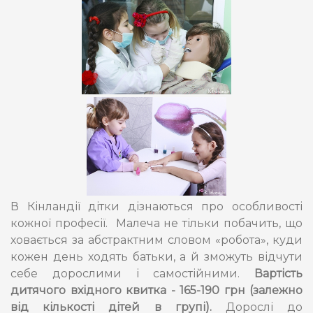
В Кінландії дітки дізнаються про особливості
кожної професії. Малеча не тільки побачить, що
ховається за абстрактним словом «робота», куди
кожен день ходять батьки, а й зможуть відчути
себе дорослими і самостійними.
Вартість
дитячого вхідного квитка - 165-190 грн (залежно
від кількості дітей в групі).
Дорослі до