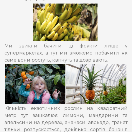
Ми звикли бачити ці фрукти лише у
супермаркетах, а тут ми зможемо побачити як
саме вони ростуть, квітнуть та дозрівають.
Кількість екзотичних рослин на квадратний
метр тут зашкалює: лимони, мандарини та
апельсини на деревах, ананаси, авокадо, гранат
тільки розпускається, декілька сортів бананів