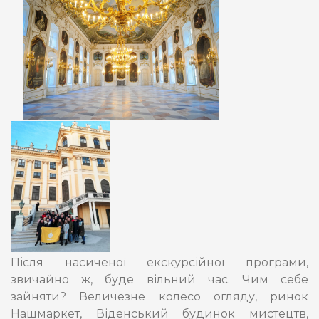
Після насиченої екскурсійної програми,
звичайно ж, буде вільний час. Чим себе
зайняти? Величезне колесо огляду, ринок
Нашмаркет, Віденський будинок мистецтв,