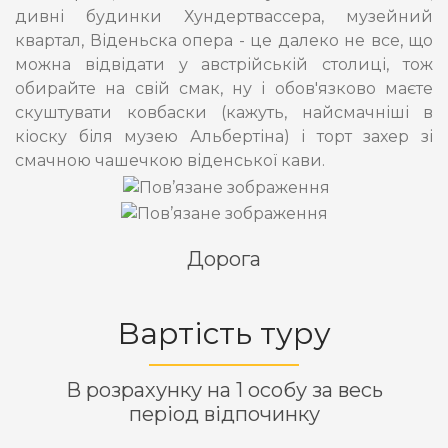
дивні будинки Хундертвассера, музейний
квартал, Віденьска опера - це далеко не все, що
можна відвідати у австрійській столиці, тож
обирайте на свій смак, ну і обов'язково маєте
скуштувати ковбаски (кажуть, найсмачніші в
кіоску біля музею Альбертіна) і торт захер зі
смачною чашечкою віденської кави.
Дорога
Вартість туру
В розрахунку на 1 особу за весь
період відпочинку