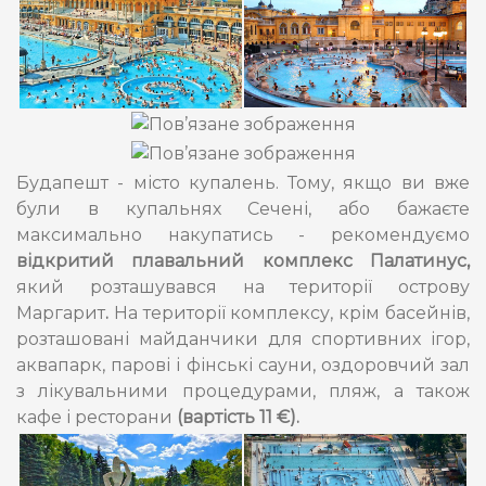
Будапешт - місто купалень. Тому, якщо ви вже
були в купальнях Сечені, або бажаєте
максимально накупатись - рекомендуємо
відкритий плавальний комплекс Палатинус,
який розташувався на території острову
Маргарит
.
На території комплексу, крім басейнів,
розташовані майданчики для спортивних ігор,
аквапарк, парові і фінські сауни, оздоровчий зал
з лікувальними процедурами, пляж, а також
кафе і ресторани
(вартість 11 €).