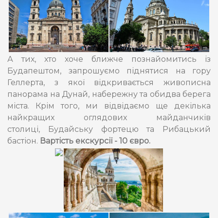
А тих, хто хоче ближче познайомитись із
Будапештом, запрошуємо піднятися на гору
Геллерта, з якої відкривається живописна
панорама на Дунай, набережну та обидва берега
міста. Крім того, ми відвідаємо ще декілька
найкращих оглядових майданчиків
столиці, Будайську фортецю та Рибацький
бастіон.
Вартість екскурсії - 10 євро.