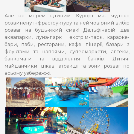
Але не морем єдиним. Курорт має чудово
розвинену інфраструктуру та неймовірний вибір
розваг на будь-який смак! Дельфінарій, два
аквапарки, луна-парк екстрім-парк, караоке-
бари, паби, ресторани, кафе, піцерії, базари з
фруктами та напоями, супермаркети, аптеки,
банкомати та відділення банків. Дитячі
майданчики, цікаві атракції та зони розваг по
всьому узбережжі.