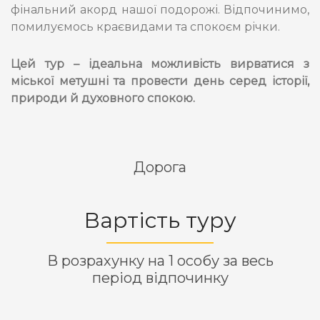
фінальний акорд нашої подорожі. Відпочинимо,
помилуємось краєвидами та спокоєм річки.
Цей тур – ідеальна можливість вирватися з
міської метушні та провести день серед історії,
природи й духовного спокою.
Дорога
Вартість туру
В розрахунку на 1 особу за весь
період відпочинку