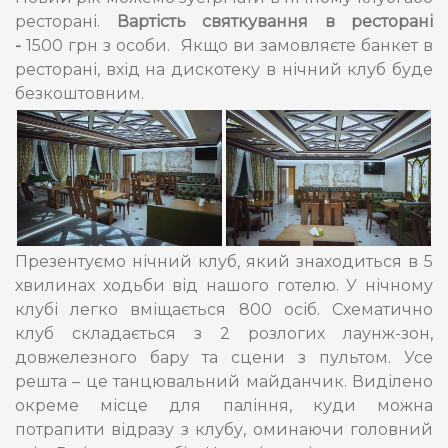
ресторані.
Вартість святкування в ресторані
-
1500 грн з особи.
Якщо ви замовляєте банкет в
ресторані, вхід на дискотеку в нічний клуб буде
безкоштовним.
Презентуємо нічний клуб, який знаходиться в 5
хвилинах ходьби від нашого готелю. У нічному
клубі легко вміщається 800 осіб. Схематично
клуб складається з 2 розлогих лаунж-зон,
довжелезного бару та сцени з пультом. Усе
решта – це танцювальний майданчик. Виділено
окреме місце для паління, куди можна
потрапити відразу з клубу, оминаючи головний