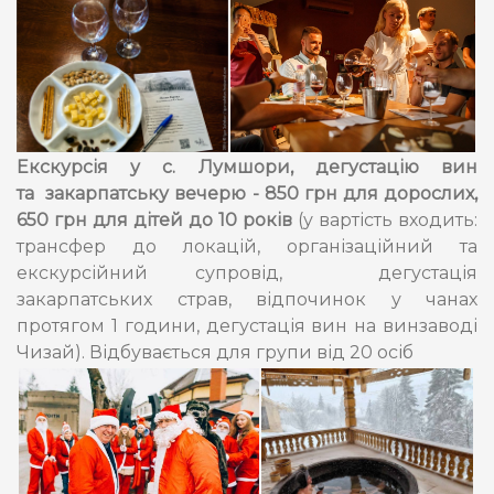
Екскурсія у с. Лумшори, дегустацію вин
та закарпатську вечерю - 850 грн для дорослих,
650 грн для дітей до 10 років
(у вартість входить:
трансфер до локацій, організаційний та
екскурсійний супровід, дегустація
закарпатських страв, відпочинок у чанах
протягом 1 години, дегустація вин на винзаводі
Чизай).
Відбувається для групи від 20 осіб