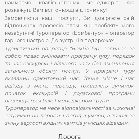
наймаємо кваліфікованих менеджерів, які
розкажуть Вам всі тонкощі відпочинку!
Замовляючи наші послуги, Ви довіряєте свій
відпочинок професіоналам, які зроблять його
незабутнім! Туроператор «Бомба-тур» – оператор
гарного настрою! До зустрічі в подорожах!
Туристичний оператор "Бомба-Тур" залишає за
собою право змінювати програму туру, порядок
та час екскурсій і вільного часу без зменшення
загального обсягу послуг. У програмі туру
вказаний орієнтовний час. Точне місце і час
від'їзду з міста, переїзду, тривалість зупинок,
початок екскурсій і додаткової програми
оголошується travel-менеджером групи.
Туроператор не несе відповідальності за можливі
затримки на дорогах і погодні умови, а також за
зміну вартості вхідних квитків у місцях відвідин.
Дорога