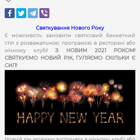
Святкування Нового Року
Є можливість замовити святковий бенкетний
стіл з розважальною програмою в ресторані або
нічному клубі!
З НОВИМ 2021 РОКОМ!
СВЯТКУЄМО НОВИЙ РІК, ГУЛЯЄМО СКІЛЬКИ Є
СИЛ!
Новий рік можемо зустрічати в нічному клубі або