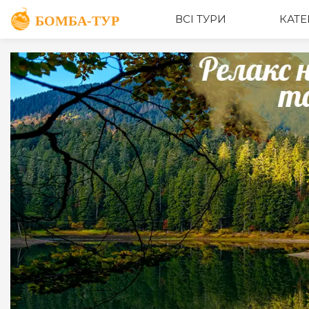
ОПИС
ВСІ ТУРИ
КАТЕ