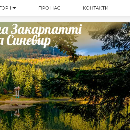
ГОРІЇ
ВАРТІСТЬ
ПРО НАС
КОНТАКТИ
М