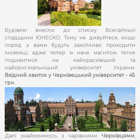
Будівлю внесли до списку Всесвітньої
спадщини ЮНЕСКО. Тому не дивуйтеся, якщо
поряд з вами будуть захопливо проходити
іноземці, адже тепер їх наче магнітом тягне
подивитися на найкрасивіший та
найоригінальніший університет України.
Вхідний квиток у Чернівецький університет - 45
грн.
Далі знайомимось з чарівними
Чернівцями
,