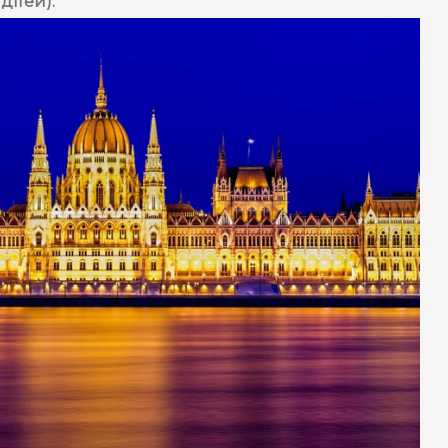
дітей).