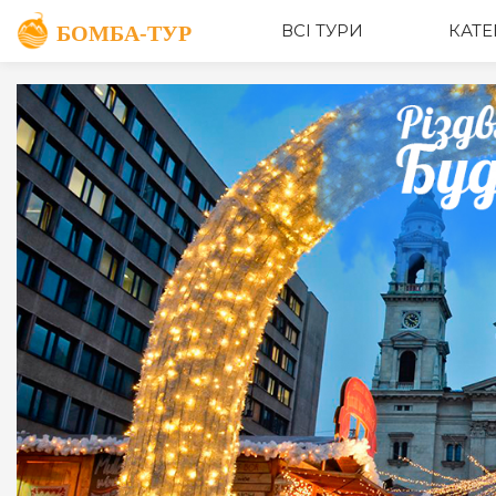
ОПИС
ВСІ ТУРИ
КАТЕ