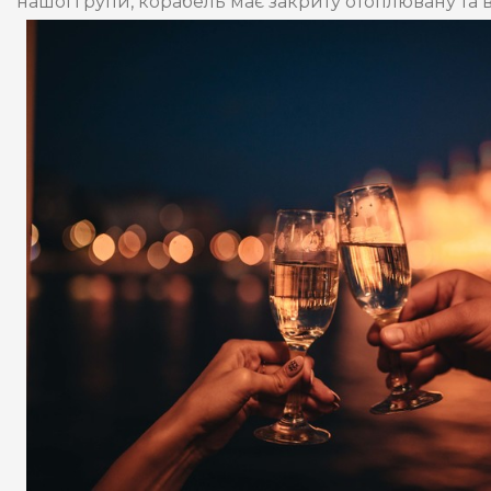
нашої групи, корабель має закриту отоплювану та