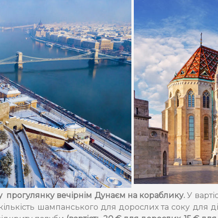
 прогулянку вечірнім Дунаєм на кораблику.
У варті
кількість шампанського для дорослих та соку для ді