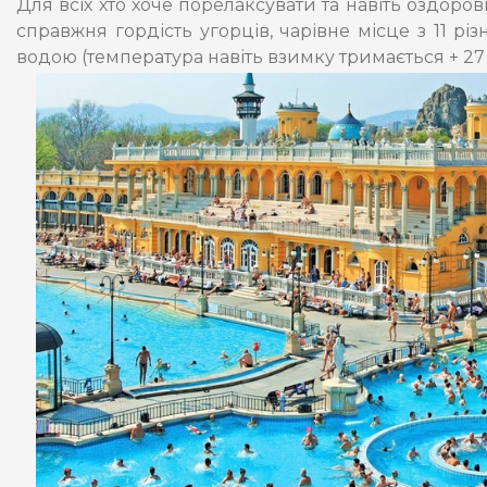
Для всіх хто хоче порелаксувати та навіть оздор
справжня гордість угорців, чарівне місце з 11 
водою (температура навіть взимку тримається + 27 °