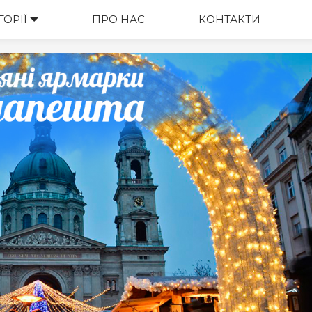
ГОРІЇ
ВАРТІСТЬ
ПРО НАС
КОНТАКТИ
М