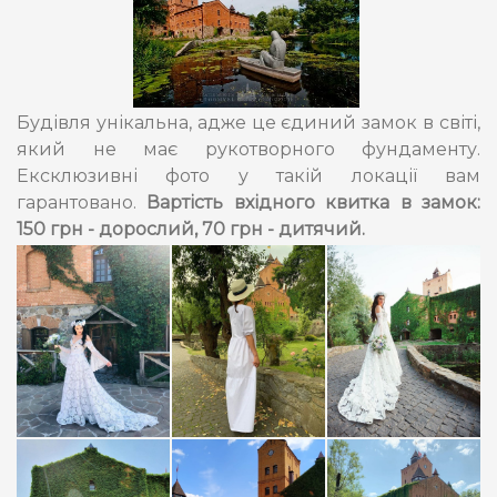
Будівля унікальна, адже це єдиний замок в світі,
який не має рукотворного фундаменту.
Ексклюзивні фото у такій локації вам
гарантовано.
Вартість вхідного квитка в замок:
150 грн - дорослий, 70 грн - дитячий.