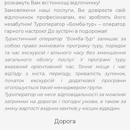
розкажуть Вам всі тонкощі відпочинку!
Замовляючи наші послуги, Ви довіряєте свій
відпочинок професіоналам, які зроблять його
незабутнім! Туроператор «Бомба-тур» – оператор
гарного настрою! До зустрічі в подорожах!
Туристичний оператор "Бомба-Тур" залишає за
собою право змінювати програму туру, порядок
та час екскурсій і вільного часу без зменшення
загального обсягу послуг. У програмі туру
вказаний орієнтовний час. Точне місце і час
від'їзду з міста, переїзду, тривалість зупинок,
початок екскурсій і додаткової програми
оголошується travel-менеджером групи.
Туроператор не несе відповідальності за можливі
затримки на дорогах і погодні умови, а також за
зміну вартості вхідних квитків у місцях відвідин.
Дорога