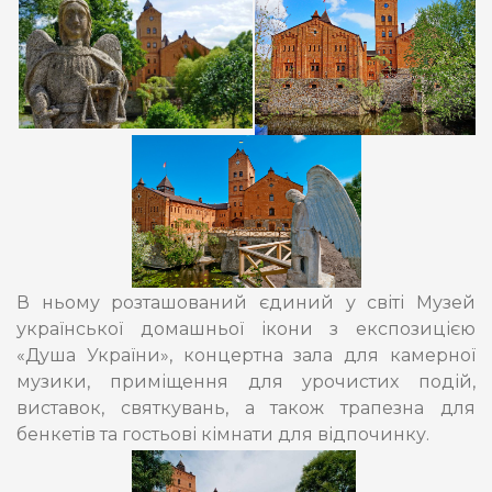
В ньому розташований єдиний у світі Музей
української домашньої ікони з експозицією
«Душа України», концертна зала для камерної
музики, приміщення для урочистих подій,
виставок, святкувань, а також трапезна для
бенкетів та гостьові кімнати для відпочинку.