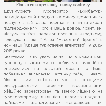
Кілька слів про нашу цінову політику
Друзі-туристи, Туроператор «Бомба-тур»
позиціонує свій продукт на ринку туристичних
послуг як найкраще поєднання ціни та якості,
підтвердженням чого є Ваша довіра, позитивні
відгуки та п'ять перемог поспіль в народному
голосуванні від РІА за “Народний бренд” в
номінації
“Краще туристичне агентство” у 2015-
2019 роках!
Звертаємо Вашу увагу на те, що в кожен наш
турпродукт, який ми розробляємо самостійно,
опираючись на власний досвід та Ваші
побажання, вкладаємо частинку себе, і навіть
більше, ми співпрацюємо з кращими
екскурсоводами, готелями, перевізниками,
офіційно зареєстровані та маємо ліцензію на
туроператорську діяльність, платимо податки,
наймаємо кваліфікованих менеджерів, які