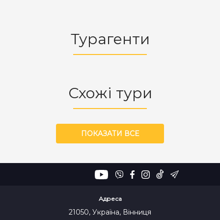
Турагенти
Схожі тури
ПОКАЗАТИ ВСЕ
Адреса
21050, Україна, Вінниця