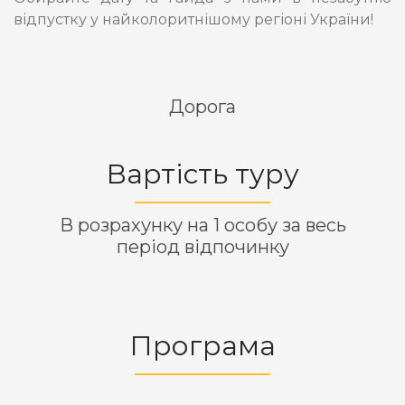
відпустку у найколоритнішому регіоні України!
Дорога
Вартість туру
В розрахунку на 1 особу за весь
період відпочинку
Програма