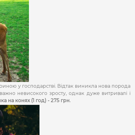
ариною у господарстві. Відтак виникла нова порода
еважно невисокого зросту, однак дуже витривалі і
а на конях (1 год) - 275 грн.