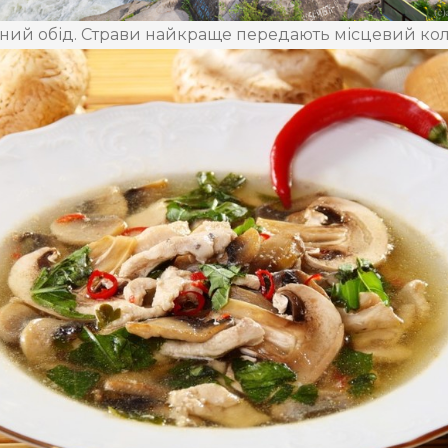
ний обід. Страви найкраще передають місцевий колор