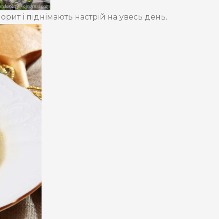
ит і піднімають настрій на увесь день.