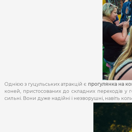
Однією з гуцульських атракцій є
прогулянка на ко
коней, пристосованих до складних переходів у го
сильні. Вони дуже надійні і незворушні, навіть к