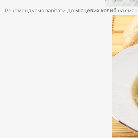
Рекомендуємо завітати до
місцевих колиб
на смач