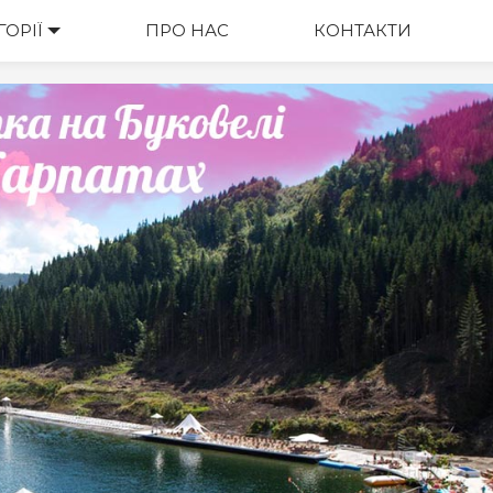
ГОРІЇ
ВАРТІСТЬ
ПРО НАС
КОНТАКТИ
М