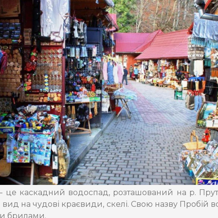
 це каскадний водоспад, розташований на р. Прут
 вид на чудові краєвиди, скелі. Свою назву Пробій 
ми брилами.