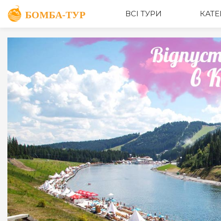
ОПИС
ВСІ ТУРИ
КАТЕ