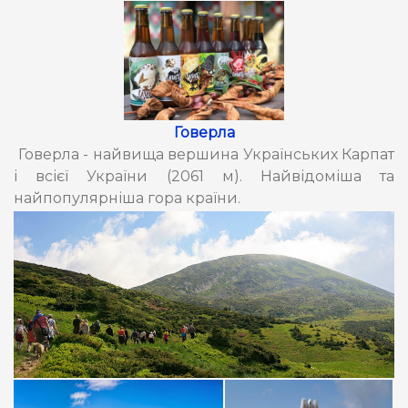
Говерла
Говерла - найвища вершина Українських Карпат
і всієї України (2061 м). Найвідоміша та
найпопулярніша гора країни.