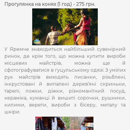
Прогулянка на конях (1 год) - 275 грн.
У Яремче знаходиться найбільший сувенірний
ринок, де крім того, що можна купити вироби
місцевих майстрів, можна ще й
сфотографуватися в гуцульському одязі. З умілих
рук майстрів виходять писанки, різьблені,
інкрустовані й випалені дерев’яні скриньки,
тарелі, ложки, діжки, різноманітний посуд,
кераміка, куманці й вишиті сорочки, рушники,
килими, верети, вироби з бісеру, металу та
шкіри.