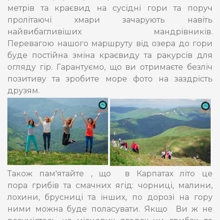
метрів та краєвид на сусідні гори та поруч
пролітаючі хмари зачарують навіть
найвибагливіших мандрівників.
Перевагою нашого маршруту від озера до гори
буде постійна зміна краєвиду та ракурсів для
огляду гір. Гарантуємо, що ви отримаєте безліч
позитиву та зробите море фото на заздрість
друзям.
Також пам'ятайте , що в Карпатах літо це
пора грибів та смачних ягід: чорниці, малини,
лохини, брусниці та інших, по дорозі на гору
ними можна буде поласувати. Якщо Ви ж не