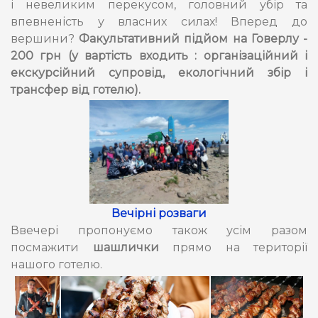
і невеликим перекусом, головний убір та
впевненість у власних силах! Вперед до
вершини?
Факультативний підйом на Говерлу -
200 грн (у вартість входить : організаційний і
екскурсійний супровід, екологічний збір і
трансфер від готелю).
Вечірні розваги
Ввечері пропонуємо також усім разом
посмажити
шашлички
прямо на території
нашого готелю.