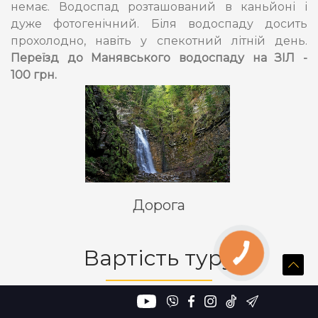
немає. Водоспад розташований в каньйоні і
дуже фотогенічний. Біля водоспаду досить
прохолодно, навіть у спекотний літній день.
Переїзд до Манявського водоспаду на ЗІЛ -
100 грн.
Дорога
Вартість туру
В розрахунку на 1 особу за весь
період відпочинку