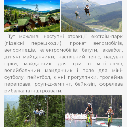
Тут можливі наступні атракції: екстрім-парк
(підвісні перешкоди), прокат веломобілів,
велосипедів, електромобілів; батути, аквабол,
дитячі майданчики, настільний теніс, надувні
гірки, майданчик для гри в міні-гольф,
волейбольний майданчик і поле для міні-
футболу, пейнтбол, кінні прогулянки, тролейна
переправа, роуп-джампінг, байк-зіп, форелева
рибалка та інші розваги.