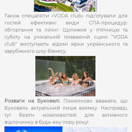
Також спецалісти «VODA club» підготували для
гостей ефективні види СПА-процедур:
обгортання та пілінг. Щотижня у п'ятницю та
суботу на унікальній плаваючій сцені "VODA
club" виступають відомі зірки українського та
зарубіжного шоу-бізнесу.
Розваги на Буковелі
. Помилково вважати, що
Буковель актуальний лише взимку. Насправді,
тут безліч можливостей для активного
відпочинку в будь-яку пору року!