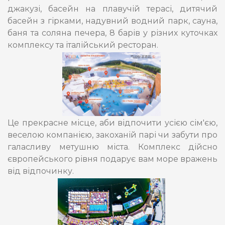
джакузі, басейн на плавучій терасі, дитячий
басейн з гірками, надувний водний парк, сауна,
баня та соляна печера, 8 барів у різних куточках
комплексу та італійський ресторан.
Це прекрасне місце, аби відпочити усією сім'єю,
веселою компанією, закоханій парі чи забути про
галасливу метушню міста. Комплекс дійсно
європейського рівня подарує вам море вражень
від відпочинку.