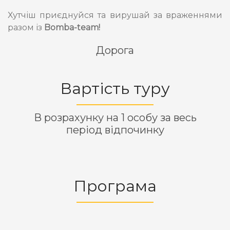
Хутчіш приєднуйся та вирушай за враженнями
разом із
Bomba-team!
Дорога
Вартість туру
В розрахунку на 1 особу за весь
період відпочинку
Програма