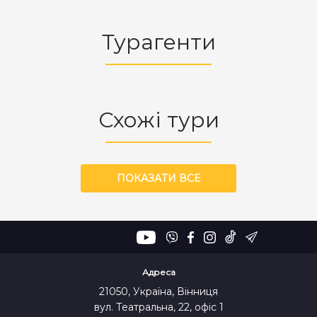
Турагенти
Схожі тури
ПОКАЗАТИ ВСЕ
Адреса
21050, Україна, Вінниця
вул. Театральна, 22, офіс 1