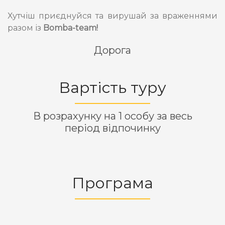
Хутчіш приєднуйся та вирушай за враженнями
разом із
Bomba-team!
Дорога
Вартість туру
В розрахунку на 1 особу за весь
період відпочинку
Програма