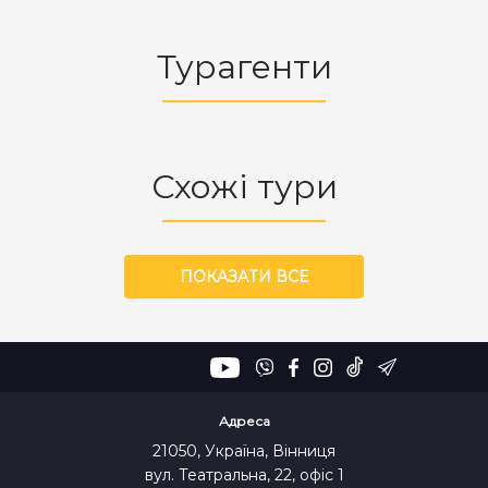
Турагенти
Схожі тури
ПОКАЗАТИ ВСЕ
Адреса
21050, Україна, Вінниця
вул. Театральна, 22, офіс 1