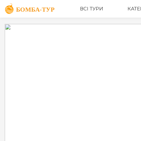
ОПИС
ВСІ ТУРИ
КАТЕ