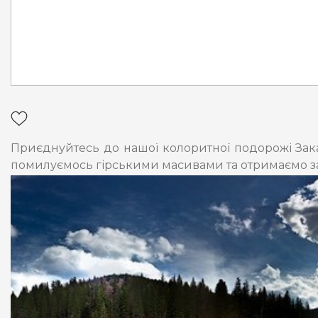
Приєднуйтесь до нашої колоритної подорожі Зака
помилуємось гірськими масивами та отримаємо за