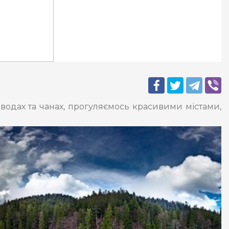
водах та чанах, прогуляємось красивими містами,