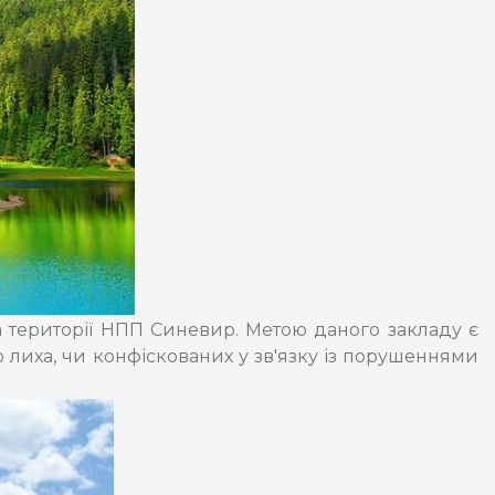
 території НПП Синевир. Метою даного закладу є
 лиха, чи конфіскованих у зв'язку із порушеннями