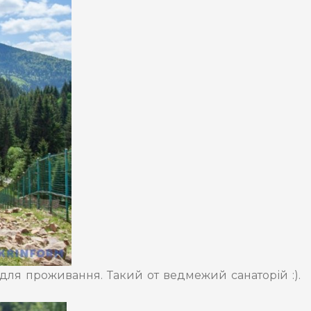
 для проживання. Такий от ведмежий санаторій :).