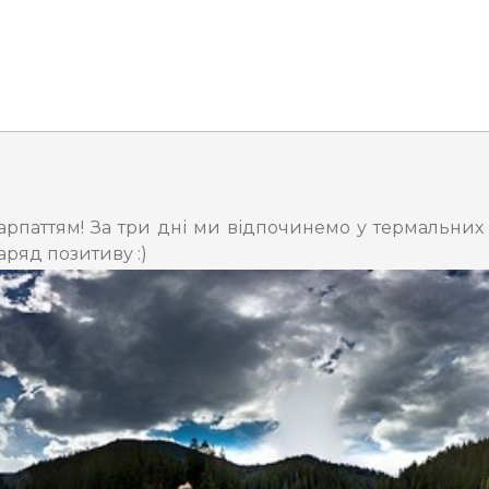
рпаттям! За три дні ми відпочинемо у термальних 
ряд позитиву :)