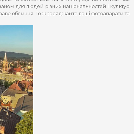
азаном для людей різних національностей і культур
краве обличчя. То ж заряджайте ваші фотоапарати та