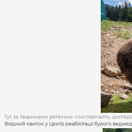
Тут за тваринами ретельно спостерігають, догляд
Вхідний квиток у Центр реабілітації бурого ведмедя