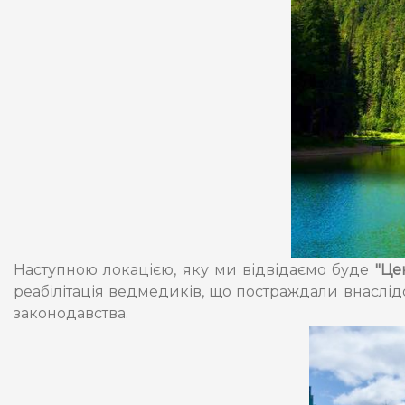
Наступною локацією, яку ми відвідаємо буде
"Це
реабілітація ведмедиків, що постраждали внаслід
законодавства.